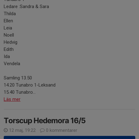
Ledare :Sandra & Sara
Thilda
Ellen
Leia
Noell
Hedvig
Edith
Ida
Vendela
Samling 13.50
14.20 Tunabro 1-Leksand
15.40 Tunabro...
Läs mer
Torscup Hedemora 16/5
12 maj, 19:22
0 kommentarer