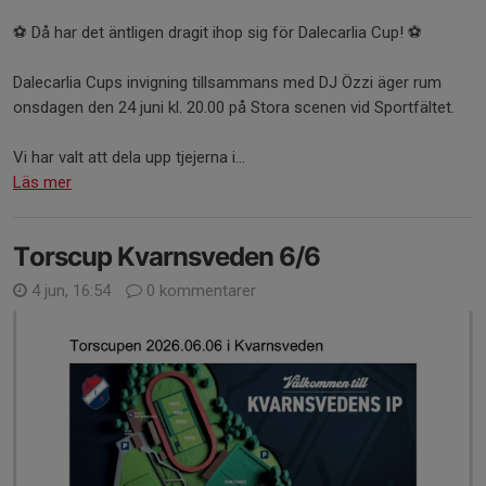
⚽️ Då har det äntligen dragit ihop sig för Dalecarlia Cup! ⚽️
Dalecarlia Cups invigning tillsammans med DJ Özzi äger rum
onsdagen den 24 juni kl. 20.00 på Stora scenen vid Sportfältet.
Vi har valt att dela upp tjejerna i...
Läs mer
Torscup Kvarnsveden 6/6
4 jun, 16:54
0 kommentarer