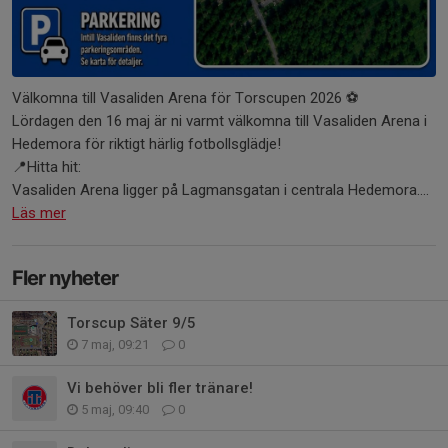
Välkomna till Vasaliden Arena för Torscupen 2026 ⚽️
Lördagen den 16 maj är ni varmt välkomna till Vasaliden Arena i
Hedemora för riktigt härlig fotbollsglädje!
📍Hitta hit:
Vasaliden Arena ligger på Lagmansgatan i centrala Hedemora....
Läs mer
Fler nyheter
Torscup Säter 9/5
7 maj, 09:21
0
Vi behöver bli fler tränare!
5 maj, 09:40
0