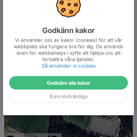
Läs mer
Torscup 30/5 Stora tuna
Godkänn kakor
28 maj, 07:18
0 kommentarer
Vi använder oss av kakor (cookies) för att vår
webbplats ska fungera bra för dig. De används
även för webbanalys i syfte att hjälpa oss att
förbättra våra tjänster.
Så använder vi cookies
Godkänn alla kakor
Bara nödvändiga