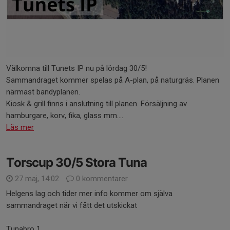
Välkomna till Tunets IP nu på lördag 30/5!
Sammandraget kommer spelas på A-plan, på naturgräs. Planen
närmast bandyplanen.
Kiosk & grill finns i anslutning till planen. Försäljning av
hamburgare, korv, fika, glass mm....
Läs mer
Torscup 30/5 Stora Tuna
27 maj, 14:02
0 kommentarer
Helgens lag och tider mer info kommer om själva
sammandraget när vi fått det utskickat
Tunabro 1