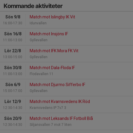
Kommande aktiviteter
Sön 9/8
Match mot Islingby IK Vit
16:00-17:30
Idunvallen
Sön 16/8
Match mot Insjöns IF
11:00-13:00
Gyllevallen
Lör 22/8
Match mot IFK Mora FK Vit
13:00-15:00
Gyllevallen
Sön 30/8
Match mot Dala-Floda IF
11:00-13:00
Flodavallen 11
Sön 6/9
Match mot Djurmo Sifferbo IF
15:00-17:00
Gyllevallen
Lör 12/9
Match mot Kvarnsvedens IK Röd
12:30-14:30
Kvarnsvedens IP 7v7 3
Sön 20/9
Match mot Leksands IF Fotboll Blå
12:30-14:30
Siljansvallen 7 mot 7 liten