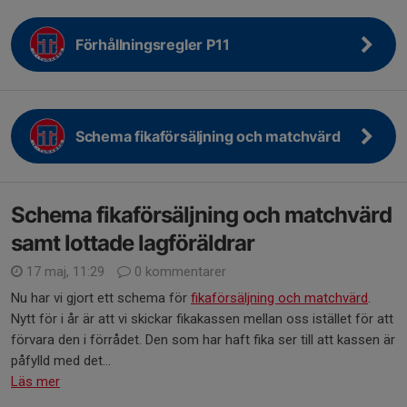
Förhållningsregler P11
Schema fikaförsäljning och matchvärd
Schema fikaförsäljning och matchvärd
samt lottade lagföräldrar
17 maj, 11:29
0 kommentarer
Nu har vi gjort ett schema för
fikaförsäljning och matchvärd
.
Nytt för i år är att vi skickar fikakassen mellan oss istället för att
förvara den i förrådet. Den som har haft fika ser till att kassen är
påfylld med det...
Läs mer