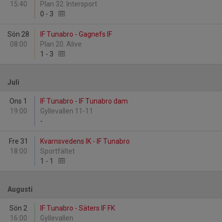
15:40
Plan 32. Intersport
0
-
3
Sön 28
IF Tunabro - Gagnefs IF
08:00
Plan 20. Alive
1
-
3
Juli
Ons 1
IF Tunabro - IF Tunabro dam
19:00
Gyllevallen 11-11
-
Fre 31
Kvarnsvedens IK - IF Tunabro
18:00
Sportfältet
1
-
1
Augusti
Sön 2
IF Tunabro - Säters IF FK
16:00
Gyllevallen