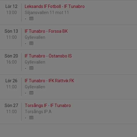
Lör 12
Leksands IF Fotboll - IF Tunabro
13:00
Siljansvallen 11 mot 11
-
Sön 13
IF Tunabro - Forssa BK
11:00
Gyllevallen
-
Sön 20
IF Tunabro - Östansbo IS
16:00
Gyllevallen
-
Lör 26
IF Tunabro - IFK Rättvik FK
11:00
Gyllevallen
-
Sön 27
Torsångs IF - IF Tunabro
11:00
Torsångs IP A
-