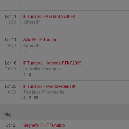
-
Lör 11
IF Tunabro - Västanfors IF FK
13:00
Säters IP
-
Lör 11
Sala FF - IF Tunabro
14:30
Säters IP
-
Lör 18
IF Tunabro - Korsnäs IF FK F2009
15:00
Lindvallen Konstgräs
4
-
0
Lör 25
IF Tunabro - Kvarnsvedens IK
16:30
Torsångs IP Konstgräs
4
-
2
Maj
Lör 2
Gagnefs IF - IF Tunabro