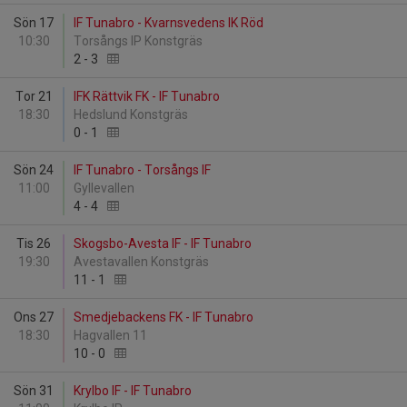
Sön 17
IF Tunabro - Kvarnsvedens IK Röd
10:30
Torsångs IP Konstgräs
2
-
3
Tor 21
IFK Rättvik FK - IF Tunabro
18:30
Hedslund Konstgräs
0
-
1
Sön 24
IF Tunabro - Torsångs IF
11:00
Gyllevallen
4
-
4
Tis 26
Skogsbo-Avesta IF - IF Tunabro
19:30
Avestavallen Konstgräs
11
-
1
Ons 27
Smedjebackens FK - IF Tunabro
18:30
Hagvallen 11
10
-
0
Sön 31
Krylbo IF - IF Tunabro