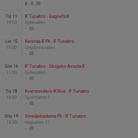
0
-
0
Tis 11
IF Tunabro - Gagnefs IF
19:00
Gyllevallen
-
Lör 15
Korsnäs IF FK - IF Tunabro
15:00
Ungdomsvallen
-
Sön 16
IF Tunabro - Skogsbo-Avesta IF
11:00
Gyllevallen
-
Tis 18
Kvarnsvedens IK Röd - IF Tunabro
18:00
Sportfältet 5
-
Ons 19
Smedjebackens FK - IF Tunabro
18:30
Hagvallen 11
-