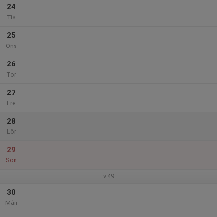
24
Tis
25
Ons
26
Tor
27
Fre
28
Lör
29
Sön
v.49
30
Mån