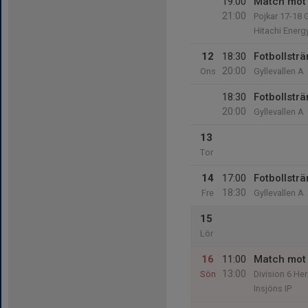
19:00
Match mot 
21:00
Pojkar 17-18
Hitachi Energ
12
18:30
Fotbollstr
20:00
Ons
Gyllevallen A
18:30
Fotbollstr
20:00
Gyllevallen A
13
Tor
14
17:00
Fotbollstr
18:30
Fre
Gyllevallen A
15
Lör
16
11:00
Match mot 
13:00
Sön
Division 6 Her
Insjöns IP