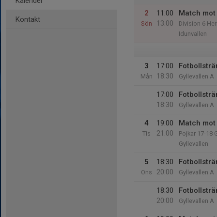
Kalender
2
11:00
Match mot 
Kontakt
13:00
Sön
Division 6 Her
Idunvallen
3
17:00
Fotbollstr
18:30
Mån
Gyllevallen A
17:00
Fotbollstr
18:30
Gyllevallen A
4
19:00
Match mot 
21:00
Tis
Pojkar 17-18
Gyllevallen
5
18:30
Fotbollstr
20:00
Ons
Gyllevallen A
18:30
Fotbollstr
20:00
Gyllevallen A