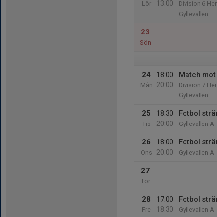
13:00
Lör
Division 6 Her
Gyllevallen
23
Sön
24
18:00
Match mot
20:00
Mån
Division 7 Her
Gyllevallen
25
18:30
Fotbollstr
20:00
Tis
Gyllevallen A
26
18:00
Fotbollstr
20:00
Ons
Gyllevallen A
27
Tor
28
17:00
Fotbollstr
18:30
Fre
Gyllevallen A