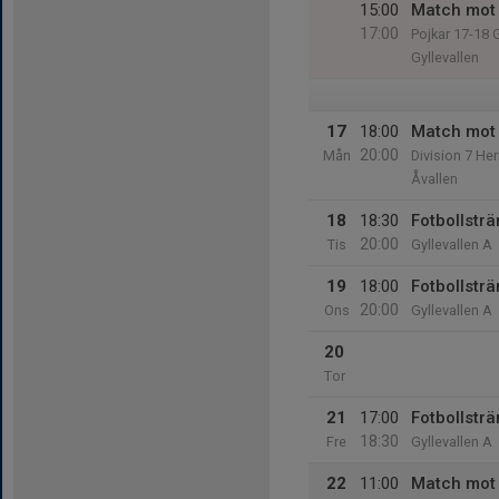
15:00
Match mot 
17:00
Pojkar 17-18
Gyllevallen
17
18:00
Match mot
20:00
Mån
Division 7 Her
Åvallen
18
18:30
Fotbollstr
20:00
Tis
Gyllevallen A
19
18:00
Fotbollstr
20:00
Ons
Gyllevallen A
20
Tor
21
17:00
Fotbollstr
18:30
Fre
Gyllevallen A
22
11:00
Match mot 