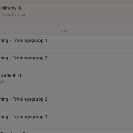
Islingby IK
r Norra Dalarna
v.32
äning - Träningsgrupp 1
äning - Träningsgrupp 2
Gefle IF FF
 GUDH
äning - Träningsgrupp 2
äning - Träningsgrupp 1