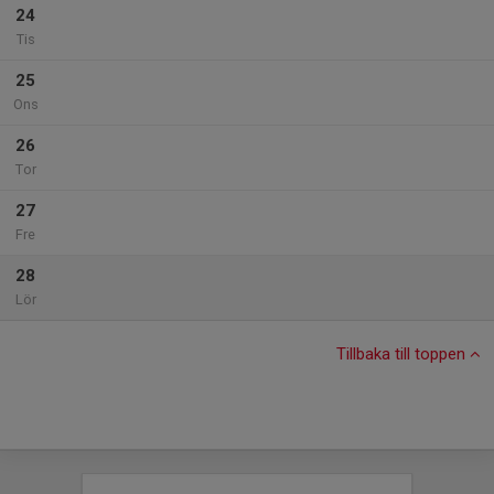
24
Tis
25
Ons
26
Tor
27
Fre
28
Lör
Tillbaka till toppen