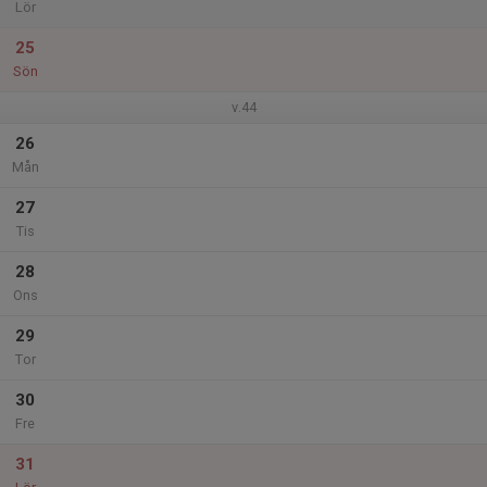
Lör
25
Sön
v.44
26
Mån
27
Tis
28
Ons
29
Tor
30
Fre
31