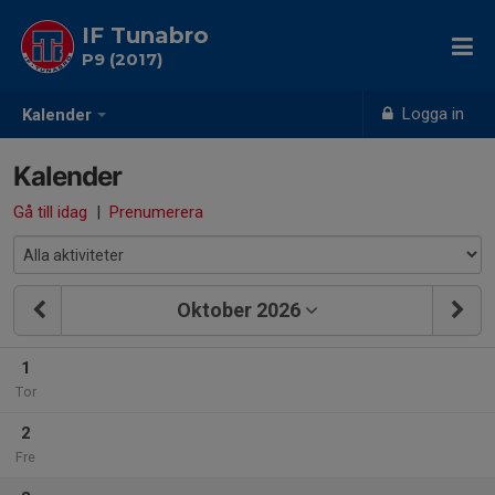
IF Tunabro
P9 (2017)
Logga in
Kalender
Kalender
Gå till idag
|
Prenumerera
Oktober 2026
1
Tor
2
Fre