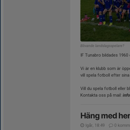
Blivande landslagsspelare?
IF Tunabro bildades 1960 
Vi är en klubb som är öppe
vill spela fotboll efter si
Vill du spela fotboll eller 
Kontakta oss på mail:
inf
Häng med her
Igår, 18:49
0 komme