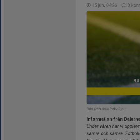
15 jun, 04:26
0 kom
Bild från dalafotboll.nu
Information från Dalarn
Under våren har vi upplevt
sämre och sämre. Fotbolle