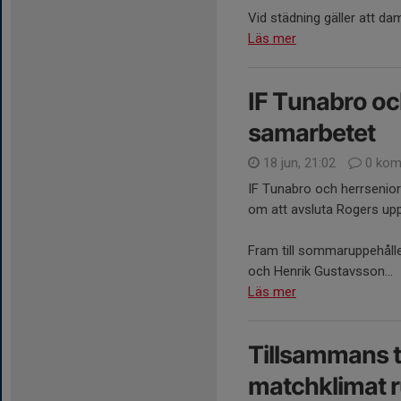
Vid städning gäller att dam
Läs mer
IF Tunabro oc
samarbetet
18 jun, 21:02
0 kom
IF Tunabro och herrsenio
om att avsluta Rogers up
Fram till sommaruppehåll
och Henrik Gustavsson...
Läs mer
Tillsammans ta
matchklimat r