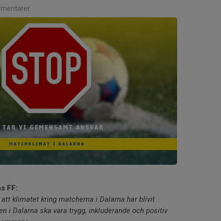
mentarer
as FF:
 att klimatet kring matcherna i Dalarna har blivit
n i Dalarna ska vara trygg, inkluderande och positiv