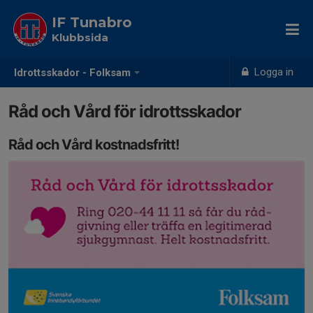
IF Tunabro
Klubbsida
Logga in
Idrottsskador - Folksam
Råd och Vård för idrottsskador
Råd och Vård kostnadsfritt!